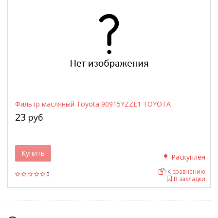
Фильтр масляный Toyota 90915YZZE1 TOYOTA
23
руб
Купить
Раскуплен
К сравнению
0
В закладки