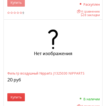
Купить
Раскуплен
К сравнению
0
В закладки
Фильтр воздушный Nipparts J1325030 NIPPARTS
20
руб
Купить
В наличии