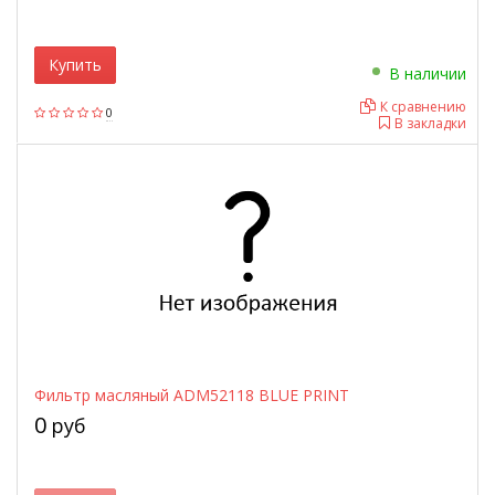
Купить
В наличии
К сравнению
0
В закладки
Фильтр масляный ADM52118 BLUE PRINT
0
руб