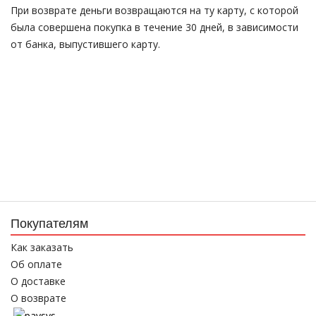
При возврате деньги возвращаются на ту карту, с которой
была совершена покупка в течение 30 дней, в зависимости
от банка, выпустившего карту.
Покупателям
Как заказать
Об оплате
О доставке
О возврате