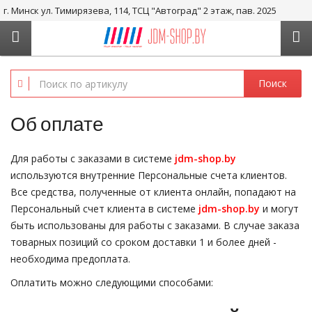
г. Минск ул. Тимирязева, 114, ТСЦ "Автоград" 2 этаж, пав. 2025
+375 29-656-05-36, +375 29-238-05-36
Поиск
Об оплате
Для работы с заказами в системе
jdm-shop.by
используются внутренние Персональные счета клиентов.
Все средства, полученные от клиента онлайн, попадают на
Персональный счет клиента в системе
jdm-shop.by
и могут
быть использованы для работы с заказами. В случае заказа
товарных позиций со сроком доставки 1 и более дней -
необходима предоплата.
Оплатить можно следующими способами: