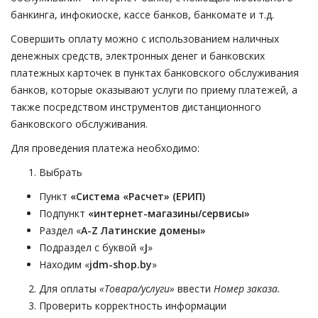
банкинга, инфокиоске, кассе банков, банкомате и т.д.
Совершить оплату можно с использованием наличных
денежных средств, электронных денег и банковских
платежных карточек в пунктах банковского обслуживания
банков, которые оказывают услуги по приему платежей, а
также посредством инструментов дистанционного
банковского обслуживания.
Для проведения платежа необходимо:
Выбрать
Пункт
«Система «Расчет» (ЕРИП)
Подпункт
«интернет-магазины/сервисы»
Раздел «
A-Z Латинские домены»
Подраздел с буквой «
J
»
Находим «
jdm-shop.by
»
Для оплаты
«Товара/услуги»
ввести
Номер заказа.
Проверить корректность информации