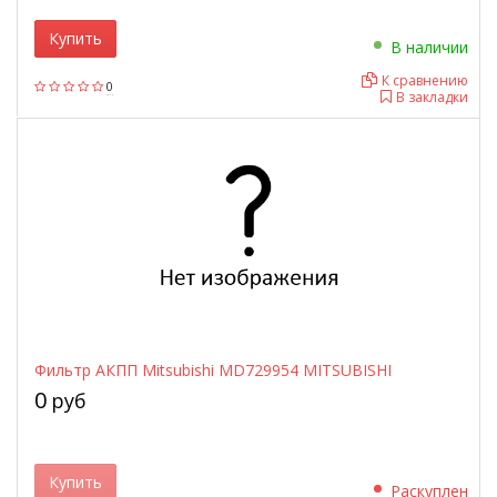
Купить
В наличии
К сравнению
0
В закладки
Фильтр АКПП Mitsubishi MD729954 MITSUBISHI
0
руб
Купить
Раскуплен