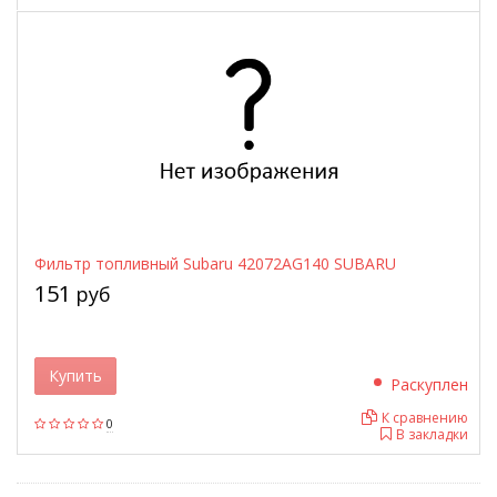
Фильтр топливный Subaru 42072AG140 SUBARU
151
руб
Купить
Раскуплен
К сравнению
0
В закладки