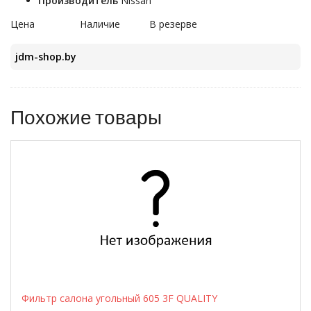
Производитель
Nissan
Цена
Наличие
В резерве
jdm-shop.by
Похожие товары
Фильтр салона угольный 605 3F QUALITY