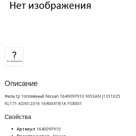
Описание
Фильтр топливный Nissan 164009F910 NISSAN J1331025
KL171 ADN12316 1640041B1A FS8001
Свойства
Артикул
164009F910