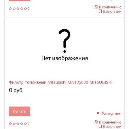
К сравнению
0
В закладки
Фильтр топливный Mitsubishi MN135000 MITSUBISHI
0
руб
Купить
Раскуплен
К сравнению
0
В закладки