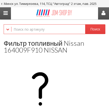
г. Минск ул. Тимирязева, 114, ТСЦ "Автоград" 2 этаж, пав. 2025
+375 29-656-05-36, +375 29-238-05-36
Поиск
Фильтр топливный Nissan
164009F910 NISSAN