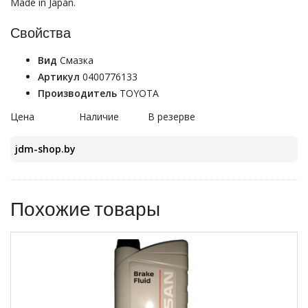
Made in Japan.
Свойства
Вид
Смазка
Артикул
0400776133
Производитель
TOYOTA
Цена
Наличие
В резерве
jdm-shop.by
Похожие товары