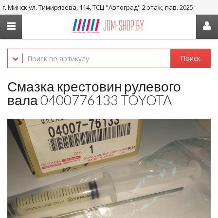
г. Минск ул. Тимирязева, 114, ТСЦ "Автоград" 2 этаж, пав. 2025
+375 29-656-05-36, +375 29-238-05-36
Поиск
Смазка крестовин рулевого
вала 0400776133 TOYOTA