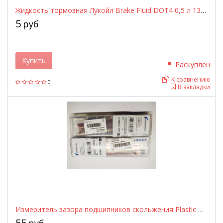
Жидкость тормозная Лукойл Brake Fluid DOT4 0,5 л 1339420 LUKOIL
5
руб
Купить
Раскуплен
К сравнению
0
В закладки
Измеритель зазора подшипников скольжения Plastic Gauge 120000417001 KOLBENSCHMIDT
55