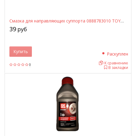
Смазка для направляющих суппорта 0888783010 TOYOTA
39
руб
Купить
Раскуплен
К сравнению
0
В закладки