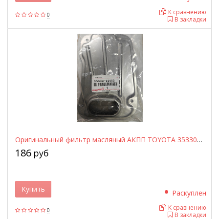
К сравнению
0
В закладки
Оригинальный фильтр масляный АКПП TOYOTA 3533060050
186
руб
Купить
Раскуплен
К сравнению
0
В закладки