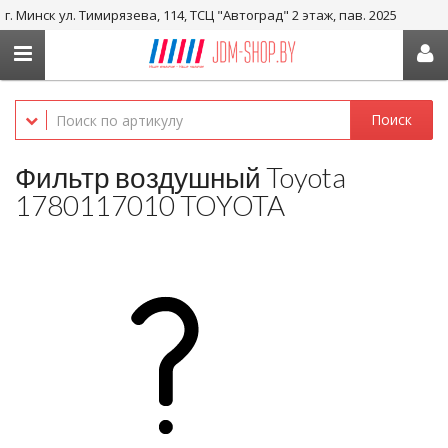
г. Минск ул. Тимирязева, 114, ТСЦ "Автоград" 2 этаж, пав. 2025
+375 29-656-05-36, +375 29-238-05-36
Поиск
Фильтр воздушный Toyota
1780117010 TOYOTA