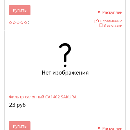
Купить
Раскуплен
К сравнению
0
В закладки
Фильтр салонный CA1402 SAKURA
23
руб
Купить
Раскуплен