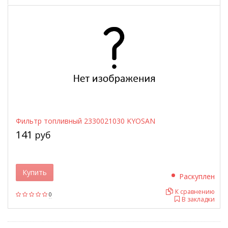
Фильтр топливный 2330021030 KYOSAN
141
руб
Купить
Раскуплен
К сравнению
0
В закладки