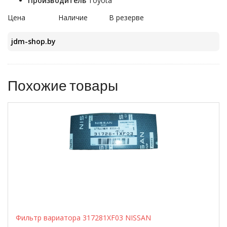
Производитель
Toyota
Цена
Наличие
В резерве
jdm-shop.by
Похожие товары
Фильтр вариатора 317281XF03 NISSAN