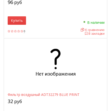
96
руб
Купить
В наличии
К сравнению
0
В закладки
Фильтр воздушный ADT32279 BLUE PRINT
32
руб