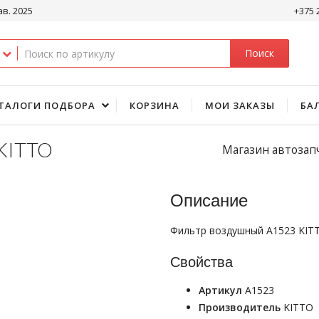
ав. 2025
+375 
Поиск
ТАЛОГИ ПОДБОРА
КОРЗИНА
МОИ ЗАКАЗЫ
БА
KITTO
Магазин автозап
Описание
Фильтр воздушный A1523 KIT
Свойства
Артикул
A1523
Производитель
KITTO