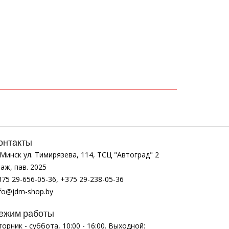
онтакты
. Минск ул. Тимирязева, 114, ТСЦ "Автоград" 2
аж, пав. 2025
375 29-656-05-36, +375 29-238-05-36
nfo@jdm-shop.by
ежим работы
орник - суббота, 10:00 - 16:00. Выходной: