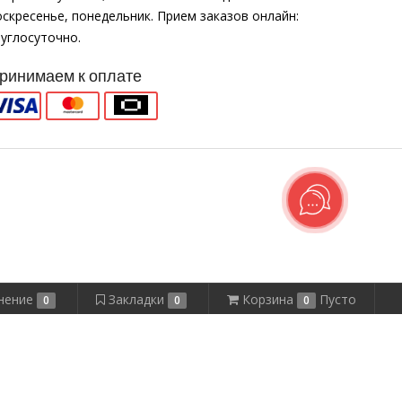
оскресенье, понедельник. Прием заказов онлайн:
руглосуточно.
ринимаем к оплате
нение
Закладки
Корзина
Пусто
0
0
0