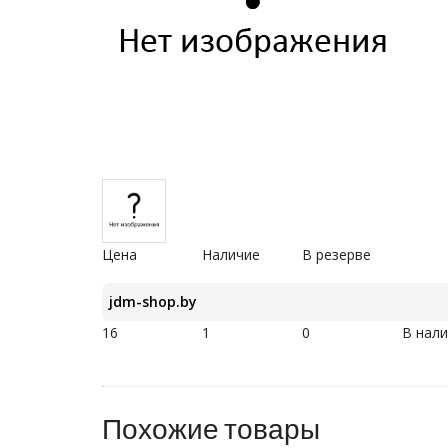
Цена
Наличие
В резерве
jdm-shop.by
16
1
0
В нал
Похожие товары