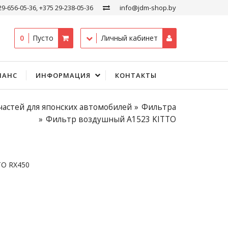
29-656-05-36, +375 29-238-05-36
info@jdm-shop.by
0
Пусто
Личный кабинет
ЛАНС
ИНФОРМАЦИЯ
КОНТАКТЫ
частей для японских автомобилей
Фильтра
Фильтр воздушный A1523 KITTO
TO RX450