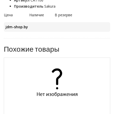
Артикул
CA1106
Производитель
Sakura
Цена
Наличие
В резерве
jdm-shop.by
Похожие товары