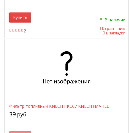
Купить
В наличии
К сравнению
0
В закладки
Фильтр топливный KNECHT KC67 KNECHTMAHLE
39
руб