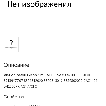
Описание
Фильтр салонный Sakura CA1106 SAKURA 8856802030
87139YZZ07 8856812020 8850813010 8856802020 CAC1106
B42006PR AG177CFC
Свойства