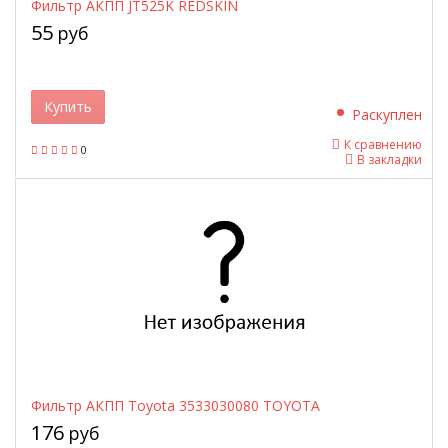
Фильтр АКПП JT525K REDSKIN
55
руб
Купить
Раскуплен
К сравнению
0
В закладки
Фильтр АКПП Toyota 3533030080 TOYOTA
176
руб