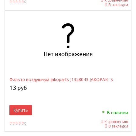
К сравнению
0
В закладки
Фильтр воздушный Jakoparts J1328043 JAKOPARTS
13
руб
Купить
В наличии
К сравнению
0
В закладки