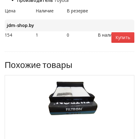
Производитель
Toyota
Цена
Наличие
В резерве
jdm-shop.by
154
1
0
В наличии
Купить
Похожие товары