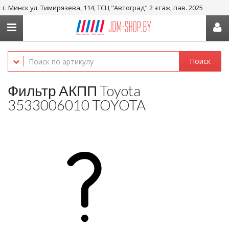
г. Минск ул. Тимирязева, 114, ТСЦ "Автоград" 2 этаж, пав. 2025
+375 29-656-05-36, +375 29-238-05-36
Поиск
Фильтр АКПП Toyota
3533006010 TOYOTA