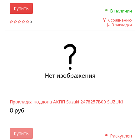
Купить
В наличии
К сравнению
0
В закладки
Прокладка поддона АКПП Suzuki 2478257B00 SUZUKI
0
руб
Купить
Раскуплен