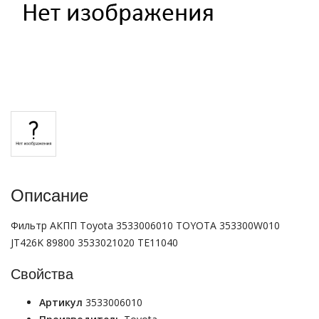
Описание
Фильтр АКПП Toyota 3533006010 TOYOTA 353300W010
JT426K 89800 3533021020 TE11040
Свойства
Артикул
3533006010