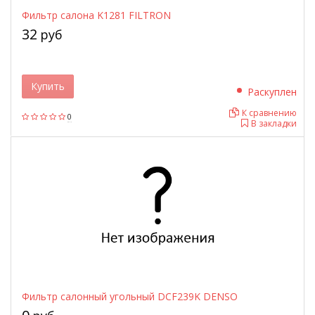
Фильтр салона K1281 FILTRON
32
руб
Купить
Раскуплен
К сравнению
0
В закладки
Фильтр салонный угольный DCF239K DENSO