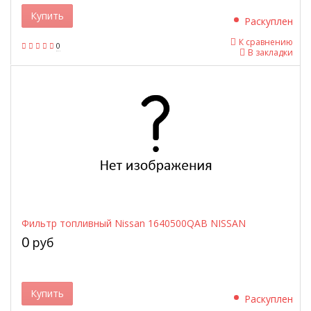
Купить
Раскуплен
К сравнению
0
В закладки
Фильтр топливный Nissan 1640500QAB NISSAN
0
руб
Купить
Раскуплен