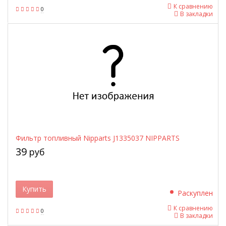
К сравнению
0
В закладки
Фильтр топливный Nipparts J1335037 NIPPARTS
39
руб
Купить
Раскуплен
К сравнению
0
В закладки