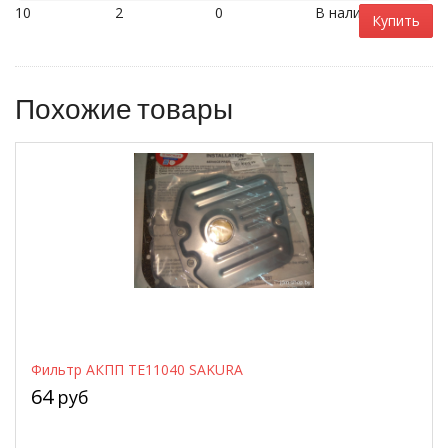
10
2
0
В наличии
Купить
Похожие товары
Фильтр АКПП TE11040 SAKURA
64
руб