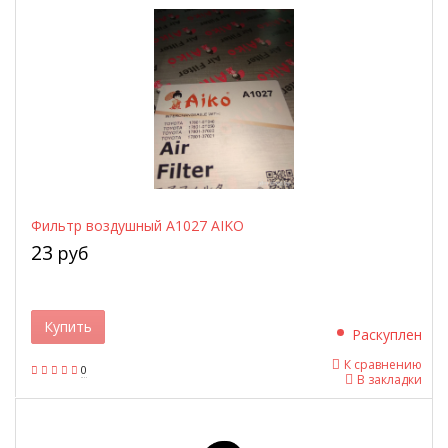
Фильтр воздушный A1027 AIKO
23
руб
Купить
Раскуплен
К сравнению
0
В закладки