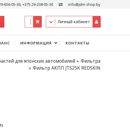
29-656-05-36, +375 29-238-05-36
info@jdm-shop.by
Личный кабинет
ЛАНС
ИНФОРМАЦИЯ
КОНТАКТЫ
частей для японских автомобилей
Фильтра
Фильтр АКПП JT525K REDSKIN
IN